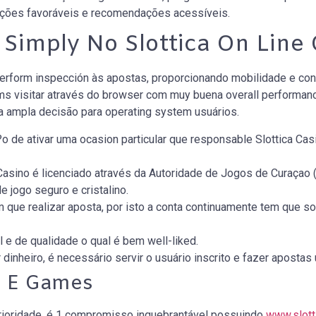
ções favoráveis ​​e recomendações acessíveis.
Simply No Slottica On Line 
perform inspección às apostas, proporcionando mobilidade e co
ems visitar através do browser com muy buena overall performan
ma ampla decisão para operating system usuários.
?o de ativar uma ocasion particular que responsable Slottica Casi
 Casino é licenciado através da Autoridade de Jogos de Curaçao 
 jogo seguro e cristalino.
em que realizar aposta, por isto a conta continuamente tem que 
l e de qualidade o qual é bem well-liked.
dinheiro, é necessário servir o usuário inscrito e fazer aposta
s E Games
prioridade, é 1 compromisso inquebrantável possuindo
www.slott