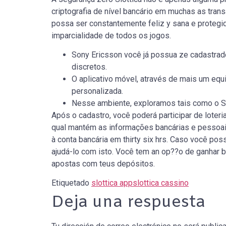
criptografia de nível bancário em muchas as trans
possa ser constantemente feliz y sana e protegi
imparcialidade de todos os jogos.
Sony Ericsson você já possua ze cadastrado
discretos.
O aplicativo móvel, através de mais um eq
personalizada.
Nesse ambiente, exploramos tais como o Sl
Após o cadastro, você poderá participar de loteri
qual mantém as informações bancárias e pessoa
à conta bancária em thirty six hrs. Caso você po
ajudá-lo com isto. Você tem an op??o de ganhar 
apostas com teus depósitos.
Etiquetado
slottica app
slottica cassino
Deja una respuesta