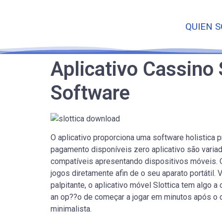
QUIEN 
Aplicativo Cassino S
Software
O aplicativo proporciona uma software holistica 
pagamento disponíveis zero aplicativo são variada
compatíveis apresentando dispositivos móveis. O
jogos diretamente afin de o seu aparato portátil
palpitante, o aplicativo móvel Slottica tem algo
an op??o de começar a jogar em minutos após o d
minimalista.