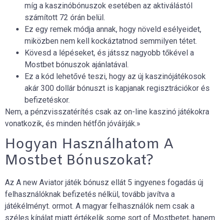
míg a kaszinóbónuszok esetében az aktiválástól
számított 72 órán belül.
Ez egy remek módja annak, hogy növeld esélyeidet,
miközben nem kell kockáztatnod semmilyen tétet.
Kövesd a lépéseket, és játssz nagyobb tőkével a
Mostbet bónuszok ajánlatával.
Ez a kód lehetővé teszi, hogy az új kaszinójátékosok
akár 300 dollár bónuszt is kapjanak regisztrációkor és
befizetéskor.
Nem, a pénzvisszatérítés csak az on-line kaszinó játékokra
vonatkozik, és minden hétfőn jóváírják.»
Hogyan Használhatom A
Mostbet Bónuszokat?
Az A new Aviator játék bónusz ellát 5 ingyenes fogadás új
felhasználóknak befizetés nélkül, tovább javítva a
játékélményt. ormot. A magyar felhasználók nem csak a
széles kínálat miatt értékelik some sort of Mostbetet, hanem