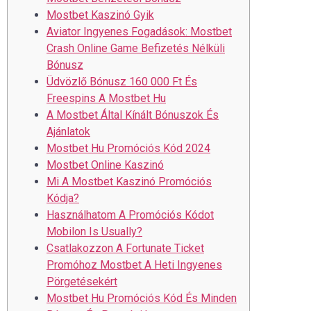
Mostbet Kaszinó Gyik
Aviator Ingyenes Fogadások: Mostbet
Crash Online Game Befizetés Nélküli
Bónusz
Üdvözlő Bónusz 160 000 Ft És
Freespins A Mostbet Hu
A Mostbet Által Kínált Bónuszok És
Ajánlatok
Mostbet Hu Promóciós Kód 2024
Mostbet Online Kaszinó
Mi A Mostbet Kaszinó Promóciós
Kódja?
Használhatom A Promóciós Kódot
Mobilon Is Usually?
Csatlakozzon A Fortunate Ticket
Promóhoz Mostbet A Heti Ingyenes
Pörgetésekért
Mostbet Hu Promóciós Kód És Minden