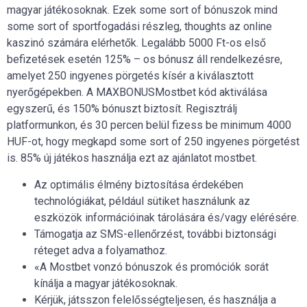
magyar játékosoknak. Ezek some sort of bónuszok mind
some sort of sportfogadási részleg, thoughts az online
kaszinó számára elérhetők. Legalább 5000 Ft-os első
befizetések esetén 125% – os bónusz áll rendelkezésre,
amelyet 250 ingyenes pörgetés kísér a kiválasztott
nyerőgépekben. A MAXBONUSMostbet kód aktiválása
egyszerű, és 150% bónuszt biztosít. Regisztrálj
platformunkon, és 30 percen belül fizess be minimum 4000
HUF-ot, hogy megkapd some sort of 250 ingyenes pörgetést
is. 85% új játékos használja ezt az ajánlatot mostbet.
Az optimális élmény biztosítása érdekében
technológiákat, például sütiket használunk az
eszközök információinak tárolására és/vagy elérésére.
Támogatja az SMS-ellenőrzést, további biztonsági
réteget adva a folyamathoz.
«A Mostbet vonzó bónuszok és promóciók sorát
kínálja a magyar játékosoknak.
Kérjük, játsszon felelősségteljesen, és használja a