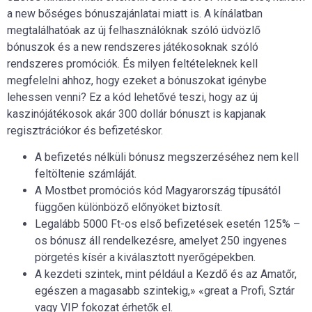
a new bőséges bónuszajánlatai miatt is. A kínálatban
megtalálhatóak az új felhasználóknak szóló üdvözlő
bónuszok és a new rendszeres játékosoknak szóló
rendszeres promóciók. És milyen feltételeknek kell
megfelelni ahhoz, hogy ezeket a bónuszokat igénybe
lehessen venni? Ez a kód lehetővé teszi, hogy az új
kaszinójátékosok akár 300 dollár bónuszt is kapjanak
regisztrációkor és befizetéskor.
A befizetés nélküli bónusz megszerzéséhez nem kell
feltöltenie számláját.
A Mostbet promóciós kód Magyarország típusától
függően különböző előnyöket biztosít.
Legalább 5000 Ft-os első befizetések esetén 125% –
os bónusz áll rendelkezésre, amelyet 250 ingyenes
pörgetés kísér a kiválasztott nyerőgépekben.
A kezdeti szintek, mint például a Kezdő és az Amatőr,
egészen a magasabb szintekig,» «great a Profi, Sztár
vagy VIP fokozat érhetők el.