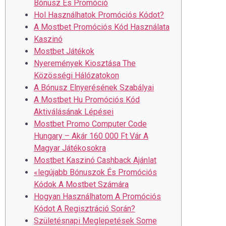
Bónusz És Promóció
Hol Használhatok Promóciós Kódot?
A Mostbet Promóciós Kód Használata
Kaszinó
Mostbet Játékok
Nyeremények Kiosztása The
Közösségi Hálózatokon
A Bónusz Elnyerésének Szabályai
A Mostbet Hu Promóciós Kód
Aktiválásának Lépései
Mostbet Promo Computer Code
Hungary – Akár 160 000 Ft Vár A
Magyar Játékosokra
Mostbet Kaszinó Cashback Ajánlat
«legújabb Bónuszok És Promóciós
Kódok A Mostbet Számára
Hogyan Használhatom A Promóciós
Kódot A Regisztráció Során?
Születésnapi Meglepetések Some