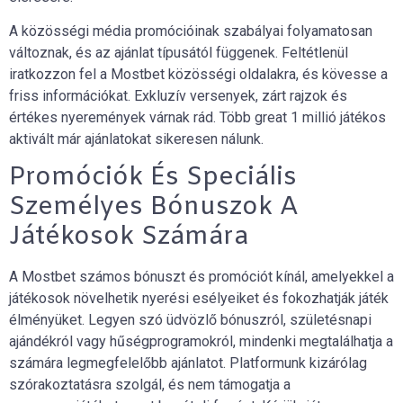
A közösségi média promócióinak szabályai folyamatosan
változnak, és az ajánlat típusától függenek. Feltétlenül
iratkozzon fel a Mostbet közösségi oldalakra, és kövesse a
friss információkat. Exkluzív versenyek, zárt rajzok és
értékes nyeremények várnak rád. Több great 1 millió játékos
aktivált már ajánlatokat sikeresen nálunk.
Promóciók És Speciális
Személyes Bónuszok A
Játékosok Számára
A Mostbet számos bónuszt és promóciót kínál, amelyekkel a
játékosok növelhetik nyerési esélyeiket és fokozhatják játék
élményüket. Legyen szó üdvözlő bónuszról, születésnapi
ajándékról vagy hűségprogramokról, mindenki megtalálhatja a
számára legmegfelelőbb ajánlatot. Platformunk kizárólag
szórakoztatásra szolgál, és nem támogatja a