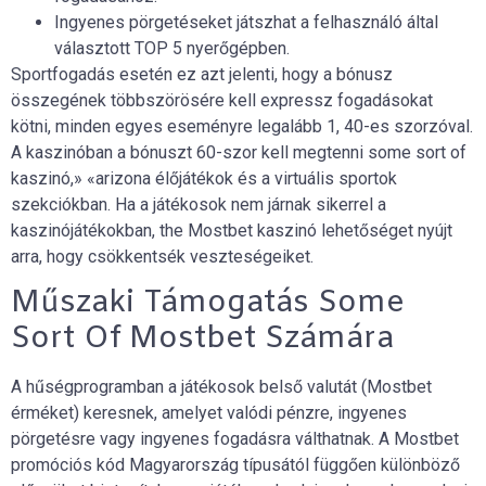
Ingyenes pörgetéseket játszhat a felhasználó által
választott TOP 5 nyerőgépben.
Sportfogadás esetén ez azt jelenti, hogy a bónusz
összegének többszörösére kell expressz fogadásokat
kötni, minden egyes eseményre legalább 1, 40-es szorzóval.
A kaszinóban a bónuszt 60-szor kell megtenni some sort of
kaszinó,» «arizona élőjátékok és a virtuális sportok
szekciókban. Ha a játékosok nem járnak sikerrel a
kaszinójátékokban, the Mostbet kaszinó lehetőséget nyújt
arra, hogy csökkentsék veszteségeiket.
Műszaki Támogatás Some
Sort Of Mostbet Számára
A hűségprogramban a játékosok belső valutát (Mostbet
érméket) keresnek, amelyet valódi pénzre, ingyenes
pörgetésre vagy ingyenes fogadásra válthatnak. A Mostbet
promóciós kód Magyarország típusától függően különböző