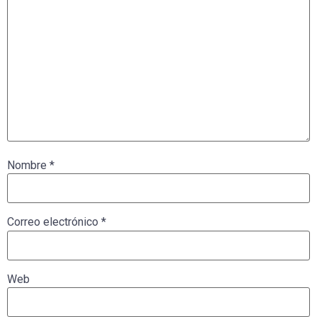
Nombre
*
Correo electrónico
*
Web