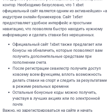
контор. Необходимо безусловно, что 1 xbet
официальный сайт является одним из активнейших» «а
индустрии онлайн-букмекеров. Сайт 1хбет
предоставляет удобное интерфейс и простыми
навигацию, что позволяла быстро находить нужному
информацию и сделать ставки без нерешенных.
Официальный сайт 1xbet также предлагает или
бонусы на обналичить, которые позволяют вам
получить дополнительные средствам при
пополнении счета.
После регистрации севилестр получите доступ
ковсему всем функциям, вплоть возможность
делать ставки на спорт и следить за результатами
в режиме реальных времени.
Остальные бонусные коды можно получить,
участвуя в лучших акциях или по электронной
почте.
Важно, но зарегистрироваться на сайте и начать