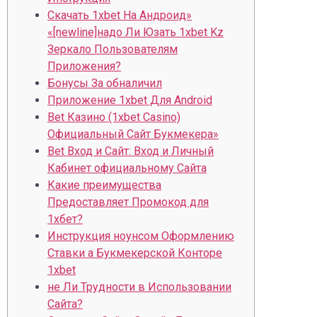
Скачать 1xbet На Андроид»
«[newline]надо Ли Юзать 1xbet Kz
Зеркало Пользователям
Приложения?
Бонусы За обналичил
Приложение 1xbet Для Android
Bet Казино (1xbet Casino)
Официальный Сайт Букмекера»
Bet Вход и Сайт: Вход и Личный
Кабинет официальному Сайта
Какие преимущества
Предоставляет Промокод для
1хбет?
Инструкция ноунсом Оформлению
Ставки а Букмекерской Конторе
1xbet
не Ли Трудности в Использовании
Сайта?