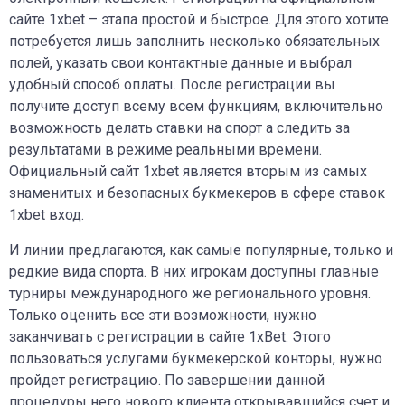
сайте 1xbet – этапа простой и быстрое. Для этого хотите
потребуется лишь заполнить несколько обязательных
полей, указать свои контактные данные и выбрал
удобный способ оплаты. После регистрации вы
получите доступ всему всем функциям, включительно
возможность делать ставки на спорт а следить за
результатами в режиме реальными времени.
Официальный сайт 1xbet является вторым из самых
знаменитых и безопасных букмекеров в сфере ставок
1xbet вход.
И линии предлагаются, как самые популярные, только и
редкие вида спорта. В них игрокам доступны главные
турниры международного же регионального уровня.
Только оценить все эти возможности, нужно
заканчивать с регистрации в сайте 1xBet. Этого
пользоваться услугами букмекерской конторы, нужно
пройдет регистрацию. По завершении данной
процедуры него нового клиента открывавшийся счет и