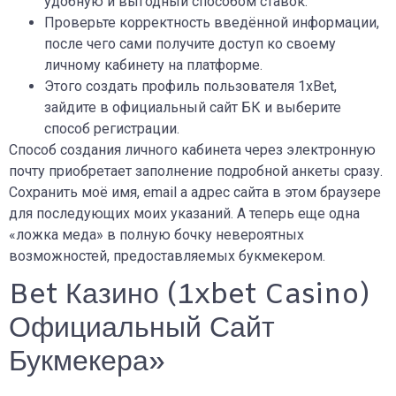
удобную и выгодный способом ставок.
Проверьте корректность введённой информации,
после чего сами получите доступ ко своему
личному кабинету на платформе.
Этого создать профиль пользователя 1xBet,
зайдите в официальный сайт БК и выберите
способ регистрации.
Способ создания личного кабинета через электронную
почту приобретает заполнение подробной анкеты сразу.
Сохранить моё имя, email а адрес сайта в этом браузере
для последующих моих указаний. А теперь еще одна
«ложка меда» в полную бочку невероятных
возможностей, предоставляемых букмекером.
Bet Казино (1xbet Casino)
Официальный Сайт
Букмекера»