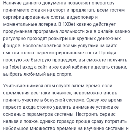
Наличие данного документа позволяет оператору
принимаете ставки на спорт и предлагать всем гостям
сертифицированные слоты, видеопокер и
моментальные лотереи. В 1XBet казино действует
продуманная программа лояльности же в онлайн казино
регулярно проходят розыгрыши крупных денежных
фондов. Воспользоваться всеми услугами на сайте
смогли только зарегистрированные гости. Пройдя
простую же быструю процедуру, вы сможете получить
на 1xbet вход а сайт и же свой кабинет а делать ставки,
выбрать любимый вид спорта.
Учитывавшимися этом спустя затем время, если
стремления все-таки появится, невозможно вновь
принять участие в бонусной системе. Сразу же время
первого входа стоило уделить внимание установке
основных параметров системы. Настроить сервис
нельзя и позже, однако гораздо проще сразу потратить
небольшое множество времени на изучение системы и