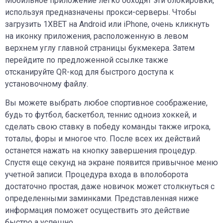
Мобильное приложение легко обходят эти блокировки,
используя предназначены прокси-серверы. Чтобы
загрузить 1XBET на Android или iPhone, очень кликнуть
на иконку приложения, расположенную в левом
верхнем углу главной страницы букмекера. Затем
перейдите по предложенной ссылке также
отсканируйте QR-код для быстрого доступа к
установочному файлу.
Вы можете выбрать любое спортивное соображение,
будь то футбол, баскетбол, теннис одноиз хоккей, и
сделать свою ставку в победу команды также игрока,
тоталы, форы и многое что. После всех их действий
останется нажать на кнопку завершения процедур.
Спустя еще секунд на экране появится привычное меню
учетной записи. Процедура входа в вполоборота
достаточно простая, даже новичок может столкнуться с
определенными заминками. Представленная ниже
информация поможет осуществить это действие
быстро а успешно.