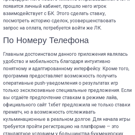
появится личный кабинет, прошло него игрок
взаимодействует с БК. Этого сделать ставку,
посмотреть историю сделок, усовершенствовать
запрос на оплата, потребуется войти же ЛК.
По Номеру Телефона
Главным достоинством данного приложения являлась
удобство и мобильность благодаря интуитивно
понятному и адаптированному интерфейсу. Кроме того,
программа предоставляет возможность получить
оперативные push-уведомления о результатах игр
только эксклюзивные специальные предложения. Если
вы отдаёте предпочтение ставкам в режиме лайв,
официального сайт 1хбет предложила не только ставки
прематч, но а возможность отслеживать
кульминационные в реальном долгое. Для начала игры
требуется пройти регистрацию на платформе — это
стандартное условием у большинства букмекерских