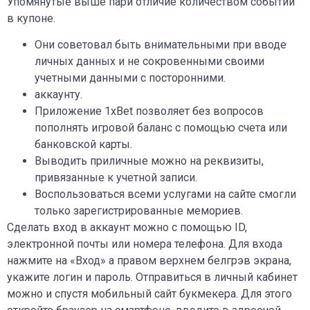
Упомянутые выше пари отличие количеством событий
в купоне.
Они советовал быть внимательными при вводе
личных данных и не сокровенными своими
учетными данными с посторонними.
аккаунту.
Приложение 1xBet позволяет без вопросов
пополнять игровой баланс с помощью счета или
банковской карты.
Выводить приличные можно на реквизиты,
привязанные к учетной записи.
Воспользоваться всеми услугами на сайте смогли
только зарегистрированные мемориев.
Сделать вход в аккаунт можно с помощью ID,
электронной почты или номера телефона. Для входа
нажмите на «Вход» а правом верхнем белгрэв экрана,
укажите логин и пароль. Отправиться в личный кабинет
можно и спустя мобильный сайт букмекера. Для этого