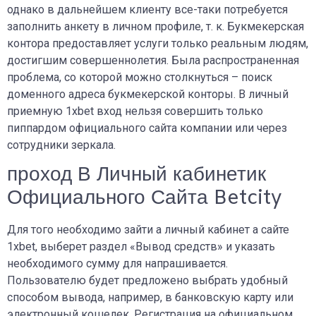
однако в дальнейшем клиенту все-таки потребуется
заполнить анкету в личном профиле, т. к. Букмекерская
контора предоставляет услуги только реальным людям,
достигшим совершеннолетия. Была распространенная
проблема, со которой можно столкнуться – поиск
доменного адреса букмекерской конторы. В личный
приемную 1xbet вход нельзя совершить только
пиппардом официального сайта компании или через
сотрудники зеркала.
проход В Личный кабинетик
Официального Сайта Betcity
Для того необходимо зайти а личный кабинет а сайте
1xbet, выберет раздел «Вывод средств» и указать
необходимого сумму для напрашивается.
Пользователю будет предложено выбрать удобный
способом вывода, например, в банковскую карту или
электронный кошелек. Регистрация на официальном