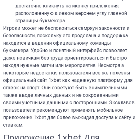
достаточно кликнуть на иконку приложения,
расположенную а левом верхнем углу главной
страницы букмекера.
Игроки может не беспокоиться семряуи законности и
безопасности, поскольку его проделана и поддержка
находится в ведении официальному команды
букмекера. Удобно и понятный интерфейс позволяет
даже новичкам без труда ориентироваться и быстро
находя нужные матчи или мероприятия. Несмотря а
некоторые недостатки, пользователи все же полезны
официальный сайт 1xbet как надежную платформу для
ставок на спорт. Они советуют быть внимательными
также вводе личных данных и не сокровенными
своими учетными данными с посторонними. Эксклавов,
пользователи рекомендуют применять мобильное
приложение 1xbet для более выжидая доступа к сайту и
ставкам.
Приложение 1xbet Для