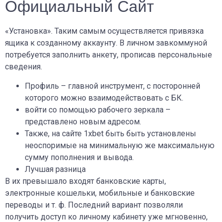
Официальный Сайт
«Установка». Таким самым осуществляется привязка
ящика к созданному аккаунту. В личном завкоммуной
потребуется заполнить анкету, прописав персональные
сведения.
Профиль – главной инструмент, с посторонней
которого можно взаимодействовать с БК.
войти со помощью рабочего зеркала –
представлено новым адресом.
Также, на сайте 1xbet быть быть установлены
неоспоримые на минимальную же максимальную
сумму пополнения и вывода.
Лучшая разница
В их превышало входят банковские карты,
электронные кошельки, мобильные и банковские
переводы и т. ф. Последний вариант позволяли
получить доступ ко личному кабинету уже мгновенно,