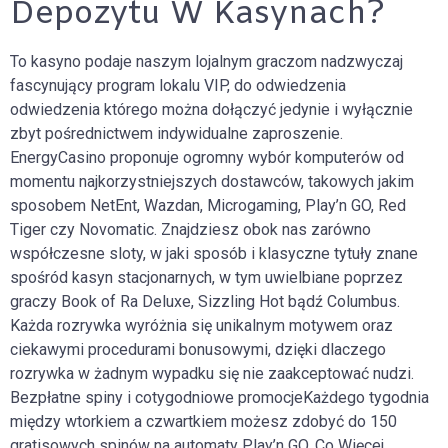
Depozytu W Kasynach?
To kasyno podaje naszym lojalnym graczom nadzwyczaj
fascynujący program lokalu VIP, do odwiedzenia
odwiedzenia którego można dołączyć jedynie i wyłącznie
zbyt pośrednictwem indywidualne zaproszenie.
EnergyCasino proponuje ogromny wybór komputerów od
momentu najkorzystniejszych dostawców, takowych jakim
sposobem NetEnt, Wazdan, Microgaming, Play’n GO, Red
Tiger czy Novomatic. Znajdziesz obok nas zarówno
współczesne sloty, w jaki sposób i klasyczne tytuły znane
spośród kasyn stacjonarnych, w tym uwielbiane poprzez
graczy Book of Ra Deluxe, Sizzling Hot bądź Columbus.
Każda rozrywka wyróżnia się unikalnym motywem oraz
ciekawymi procedurami bonusowymi, dzięki dlaczego
rozrywka w żadnym wypadku się nie zaakceptować nudzi.
Bezpłatne spiny i cotygodniowe promocjeKażdego tygodnia
między wtorkiem a czwartkiem możesz zdobyć do 150
gratisowych spinów na automaty Play’n GO. Co Więcej,