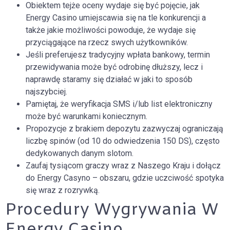
Obiektem tejże oceny wydaje się być pojęcie, jak
Energy Casino umiejscawia się na tle konkurencji a
także jakie możliwości powoduje, że wydaje się
przyciągające na rzecz swych użytkowników.
Jeśli preferujesz tradycyjny wpłata bankowy, termin
przewidywania może być odrobinę dłuższy, lecz i
naprawdę staramy się działać w jaki to sposób
najszybciej.
Pamiętaj, że weryfikacja SMS i/lub list elektroniczny
może być warunkami koniecznym.
Propozycje z brakiem depozytu zazwyczaj ograniczają
liczbę spinów (od 10 do odwiedzenia 150 DS), często
dedykowanych danym slotom.
Zaufaj tysiącom graczy wraz z Naszego Kraju i dołącz
do Energy Casyno – obszaru, gdzie uczciwość spotyka
się wraz z rozrywką.
Procedury Wygrywania W
Energy Casino