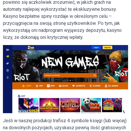
powinno się aczkolwiek zrozumieć, w jakich grach na
automaty najlepiej wykorzystać te ekskluzywne bonusy.
Kasyno bezpłatne spiny rozdaje w określonym celu –
przyciągnięcia na swoją stronę użytkowników. Po tym, jak
wykorzystają oni nadprogram wyjąwszy depozytu, kasyno
liczy, że dokonają oni krytycznej wpłaty.
Jeśli w naszej produkcji trafisz 4 symbole księgi (lub więcej)
na dowolnych pozycjach, uzyskasz pewną ilość gratisowych