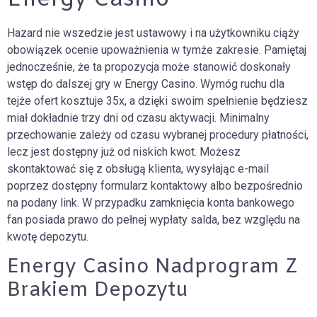
Hazard nie wszedzie jest ustawowy i na użytkowniku ciąży
obowiązek ocenie upoważnienia w tymże zakresie. Pamiętaj
jednocześnie, że ta propozycja może stanowić doskonały
wstęp do dalszej gry w Energy Casino. Wymóg ruchu dla
tejże ofert kosztuje 35x, a dzięki swoim spełnienie będziesz
miał dokładnie trzy dni od czasu aktywacji. Minimalny
przechowanie zależy od czasu wybranej procedury płatności,
lecz jest dostępny już od niskich kwot. Możesz
skontaktować się z obsługą klienta, wysyłając e-mail
poprzez dostępny formularz kontaktowy albo bezpośrednio
na podany link. W przypadku zamknięcia konta bankowego
fan posiada prawo do pełnej wypłaty salda, bez względu na
kwotę depozytu.
Energy Casino Nadprogram Z
Brakiem Depozytu