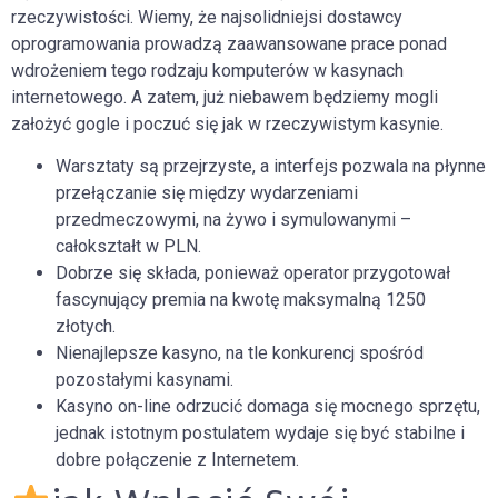
rzeczywistości. Wiemy, że najsolidniejsi dostawcy
oprogramowania prowadzą zaawansowane prace ponad
wdrożeniem tego rodzaju komputerów w kasynach
internetowego. A zatem, już niebawem będziemy mogli
założyć gogle i poczuć się jak w rzeczywistym kasynie.
Warsztaty są przejrzyste, a interfejs pozwala na płynne
przełączanie się między wydarzeniami
przedmeczowymi, na żywo i symulowanymi –
całokształt w PLN.
Dobrze się składa, ponieważ operator przygotował
fascynujący premia na kwotę maksymalną 1250
złotych.
Nienajlepsze kasyno, na tle konkurencj spośród
pozostałymi kasynami.
Kasyno on-line odrzucić domaga się mocnego sprzętu,
jednak istotnym postulatem wydaje się być stabilne i
dobre połączenie z Internetem.