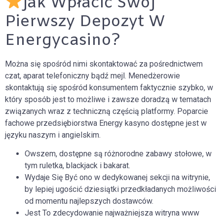
jak Wpłacić Swój
Pierwszy Depozyt W
Energycasino?
Można się spośród nimi skontaktować za pośrednictwem
czat, aparat telefoniczny bądź mejl. Menedżerowie
skontaktują się spośród konsumentem faktycznie szybko, w
który sposób jest to możliwe i zawsze doradzą w tematach
związanych wraz z techniczną częścią platformy. Poparcie
fachowe przedsiębiorstwa Energy kasyno dostępne jest w
języku naszym i angielskim.
Owszem, dostępne są różnorodne zabawy stołowe, w
tym ruletka, blackjack i bakarat.
Wydaje Się Być ono w dedykowanej sekcji na witrynie,
by lepiej ugościć dziesiątki przedkładanych możliwości
od momentu najlepszych dostawców.
Jest To zdecydowanie najważniejsza witryna www