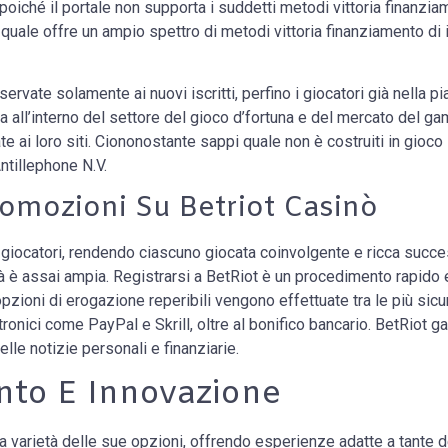
oiché il portale non supporta i suddetti metodi vittoria finanziam
quale offre un ampio spettro di metodi vittoria finanziamento di i 
iservate solamente ai nuovi iscritti, perfino i giocatori già nella
a all’interno del settore del gioco d’fortuna e del mercato del ga
e ai loro siti. Ciononostante sappi quale non è costruiti in gioco
Antillephone N.V.
romozioni Su Betriot Casinò
 giocatori, rendendo ciascuno giocata coinvolgente e ricca succes
ietà è assai ampia. Registrarsi a BetRiot è un procedimento rapid
oni di erogazione reperibili vengono effettuate tra le più sicure e 
tronici come PayPal e Skrill, oltre al bonifico bancario. BetRiot g
lle notizie personali e finanziarie.
ento E Innovazione
e la varietà delle sue opzioni, offrendo esperienze adatte a tante