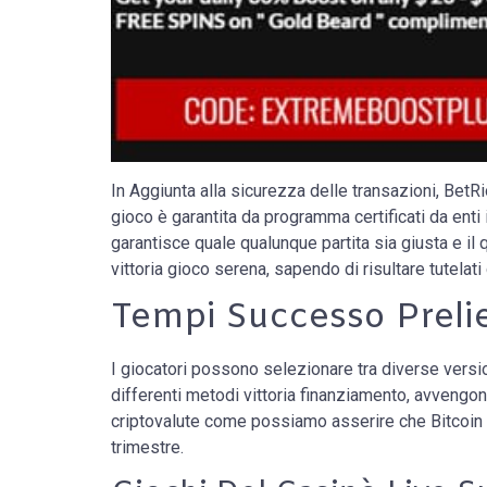
In Aggiunta alla sicurezza delle transazioni, BetRio
gioco è garantita da programma certificati da enti
garantisce quale qualunque partita sia giusta e il
vittoria gioco serena, sapendo di risultare tutelati
Tempi Successo Preli
I giocatori possono selezionare tra diverse versio
differenti metodi vittoria finanziamento, avvengono 
criptovalute come possiamo asserire che Bitcoin e L
trimestre.