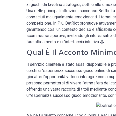
ai giochi da tavolino strategici, sottile alle emo
Una delle principali attrazioni successo BetRiot a f
conosciuti ma ugualmente emozionanti. I tornei s
competizione. In Più, BetRiot promuove attivamente 
garantendo così un contesto deciso e affidabile con
scommesse sportive, invitando gli interessati a d
fare affidamento e un’interfaccia intuitiva 🕹️.
Qual È Il Acconto Minim
Il servizio clientela è stato assai disponibile 
cerchi un’esperienza successo gioco online di sana
giocatori l’opportunità vittoria interagire con crou
possono permettersi di vivere l’atmosfera del ca
offrendo una vasta raccolta di titoli mediante conc
un’esperienza successo gioco emozionante, con fu
A Fine Di quanto concerne i codici bonus esclusivi