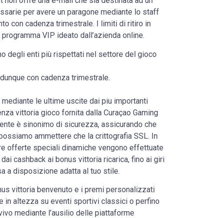
t non offre una e-mail che sia destinata ad un
cessarie per avere un paragone mediante lo staff
to con cadenza trimestrale. I limiti di ritiro in
l programma VIP ideato dall’azienda online.
 degli enti più rispettati nel settore del gioco
o dunque con cadenza trimestrale.
 mediante le ultime uscite dai piu importanti
cenza vittoria gioco fornita dalla Curaçao Gaming
ta ente è sinonimo di sicurezza, assicurando che
e possiamo ammettere che la crittografia SSL. In
re offerte speciali dinamiche vengono effettuate
i cashback ai bonus vittoria ricarica, fino ai giri
a a disposizione adatta al tuo stile.
us vittoria benvenuto e i premi personalizzati
e in altezza su eventi sportivi classici o perfino
vivo mediante l’ausilio delle piattaforme