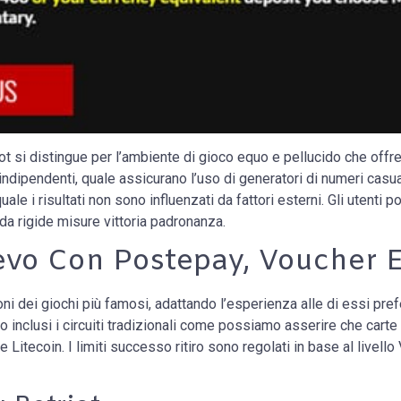
t si distingue per l’ambiente di gioco equo e pellucido che offre a
 indipendenti, quale assicurano l’uso di generatori di numeri cas
 quale i risultati non sono influenzati da fattori esterni. Gli ut
 da rigide misure vittoria padronanza.
evo Con Postepay, Voucher 
ni dei giochi più famosi, adattando l’esperienza alle di essi pre
inclusi i circuiti tradizionali come possiamo asserire che carte vit
itecoin. I limiti successo ritiro sono regolati in base al livello