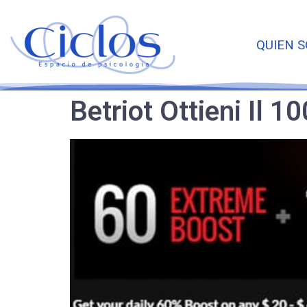
QUIEN 
Betriot Ottieni Il