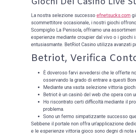
Giochi Del Casinò Live S
La nostra selezione successo
efnetsucks.com
gi
scommettitore occasionale, i nostri giochi offrono 
Scompiglio La Penisola, offriamo una assortimento d
esperienze mediante croupier dal vivo o i giochi is
entusiasmante. BetRiot Casino utilizza avanzati pro
Betriot, Verifica Cont
È doveroso farvi avvedersi che le offerte non
osservando la grado di entrare a questi Bon
Mediante una vasta selezione vittoria giochi e
Betriot è un casinò del web che opera con 
Ho riscontrato certi difficoltà mediante il pr
problema.
Sono un fermo simpatizzante successo quest
Sebbene il portale non offra un’applicazione dedic
e le esperienze vittoria gioco sono degni di nota