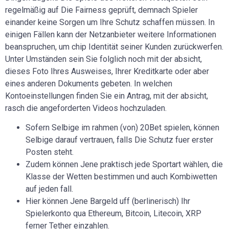
regelmäßig auf Die Fairness geprüft, demnach Spieler
einander keine Sorgen um Ihre Schutz schaffen müssen. In
einigen Fällen kann der Netzanbieter weitere Informationen
beanspruchen, um chip Identität seiner Kunden zurückwerfen.
Unter Umständen sein Sie folglich noch mit der absicht,
dieses Foto Ihres Ausweises, Ihrer Kreditkarte oder aber
eines anderen Dokuments gebeten. In welchen
Kontoeinstellungen finden Sie ein Antrag, mit der absicht,
rasch die angeforderten Videos hochzuladen.
Sofern Selbige im rahmen (von) 20Bet spielen, können
Selbige darauf vertrauen, falls Die Schutz fuer erster
Posten steht.
Zudem können Jene praktisch jede Sportart wählen, die
Klasse der Wetten bestimmen und auch Kombiwetten
auf jeden fall.
Hier können Jene Bargeld uff (berlinerisch) Ihr
Spielerkonto qua Ethereum, Bitcoin, Litecoin, XRP
ferner Tether einzahlen.