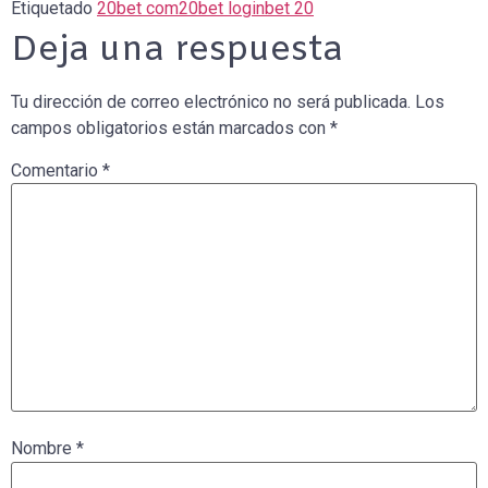
Etiquetado
20bet com
20bet login
bet 20
Deja una respuesta
Tu dirección de correo electrónico no será publicada.
Los
campos obligatorios están marcados con
*
Comentario
*
Nombre
*