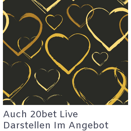
Auch 20bet Live
Darstellen Im Angebot