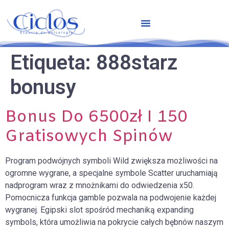
Etiqueta:
888starz
bonusy
Bonus Do 6500zł I 150
Gratisowych Spinów
Program podwójnych symboli Wild zwiększa możliwości na
ogromne wygrane, a specjalne symbole Scatter uruchamiają
nadprogram wraz z mnożnikami do odwiedzenia x50.
Pomocnicza funkcja gamble pozwala na podwojenie każdej
wygranej. Egipski slot spośród mechaniką expanding
symbols, która umożliwia na pokrycie całych bębnów naszym