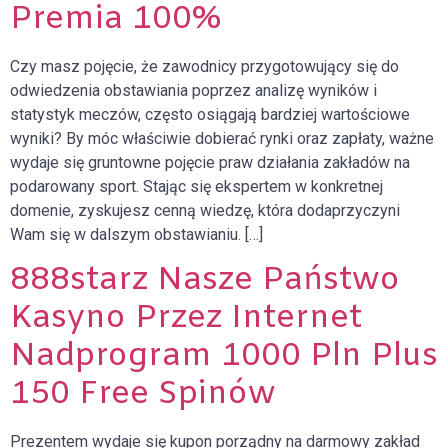
Premia 100%
Czy masz pojęcie, że zawodnicy przygotowujący się do
odwiedzenia obstawiania poprzez analizę wyników i
statystyk meczów, często osiągają bardziej wartościowe
wyniki? By móc właściwie dobierać rynki oraz zapłaty, ważne
wydaje się gruntowne pojęcie praw działania zakładów na
podarowany sport. Stając się ekspertem w konkretnej
domenie, zyskujesz cenną wiedzę, która dodaprzyczyni
Wam się w dalszym obstawianiu. […]
888starz Nasze Państwo
Kasyno Przez Internet
Nadprogram 1000 Pln Plus
150 Free Spinów
Prezentem wydaje się kupon porządny na darmowy zakład