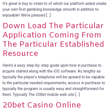
It’s great in buy to listen to of which our platform aided create
your own first gambling knowledge smooth in addition to
enjoyable! We’re pleased […]
Down Load The Particular
Application Coming From
The Particular Established
Resource
Here’s a easy step-by-step guide upon how in purchase to
acquire started along with the iOS software. As lengthy as
typically the player’s telephone will be upward to be capable
to the particular needed requirements, access in purchase to
typically the program is usually easy and straightforward for
them. Typically The 20Bet mobile web site […]
20bet Casino Online